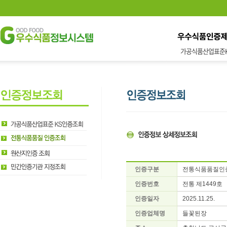
가공식품산업표준
인증구분
전통식품품질인
인증번호
전통 제1449호
인증일자
2025.11.25.
인증업체명
들꽃된장