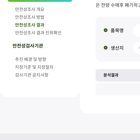
은 전량 수매후 폐기하
안전성조사 개요
안전성조사 방법
안전성조사 결과
품목명
안전성조사 결과 진위확인
안전성검사기관
생산지
추진 배경 및 방향
지정기준 및 지정절차
검사기관 공지사항
분석결과