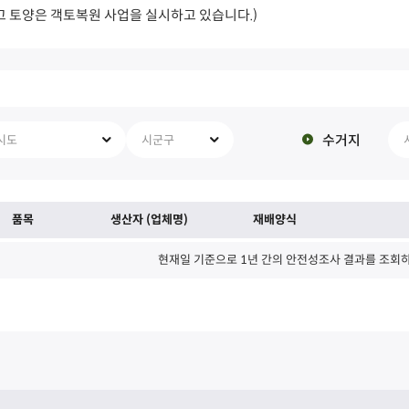
고 토양은 객토복원 사업을 실시하고 있습니다.)
수거지
시도
시군구
품목
생산자 (업체명)
재배양식
현재일 기준으로 1년 간의 안전성조사 결과를 조회하